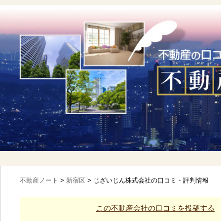
不動産ノート
>
新宿区
>
じざいじん株式会社の口コミ・評判情報
この不動産会社の口コミを投稿する