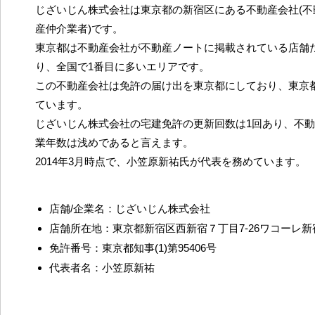
じざいじん株式会社は東京都の新宿区にある不動産会社(不
産仲介業者)です。
東京都は不動産会社が不動産ノートに掲載されている店舗だ
り、全国で1番目に多いエリアです。
この不動産会社は免許の届け出を東京都にしており、東京
ています。
じざいじん株式会社の宅建免許の更新回数は1回あり、不
業年数は浅めであると言えます。
2014年3月時点で、小笠原新祐氏が代表を務めています。
店舗/企業名：じざいじん株式会社
店舗所在地：東京都新宿区西新宿７丁目7-26ワコーレ新
免許番号：東京都知事(1)第95406号
代表者名：小笠原新祐