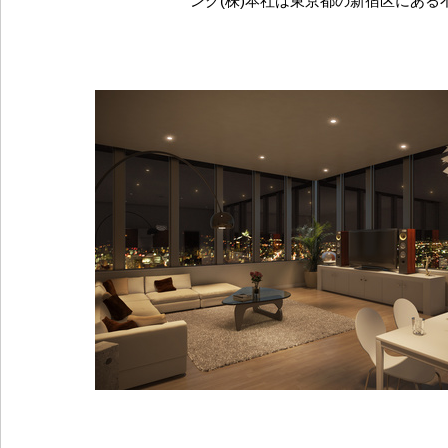
ング(株)本社は東京都の新宿区にある