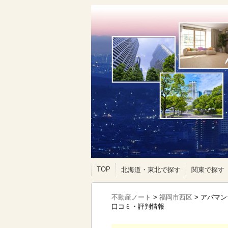
TOP
北海道・東北で探す
関東で探す
不動産ノート
>
福岡市西区
>
アパマン
口コミ・評判情報