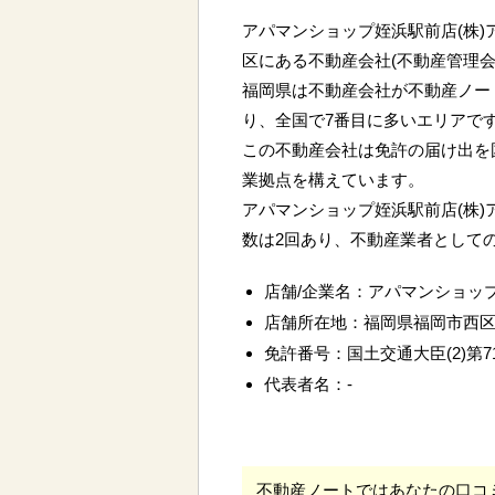
アパマンショップ姪浜駅前店(株
区にある不動産会社(不動産管理会
福岡県は不動産会社が不動産ノート
り、全国で7番目に多いエリアで
この不動産会社は免許の届け出を
業拠点を構えています。
アパマンショップ姪浜駅前店(株
数は2回あり、不動産業者として
店舗/企業名：アパマンショッ
店舗所在地：福岡県福岡市西
免許番号：国土交通大臣(2)第71
代表者名：-
不動産ノートではあなたの口コ