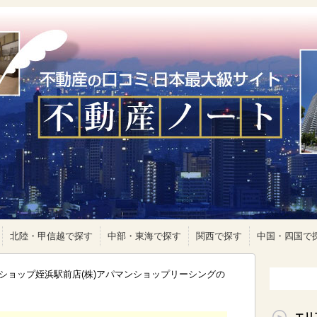
北陸・甲信越で探す
中部・東海で探す
関西で探す
中国・四国で
ショップ姪浜駅前店(株)アパマンショップリーシングの
エリ