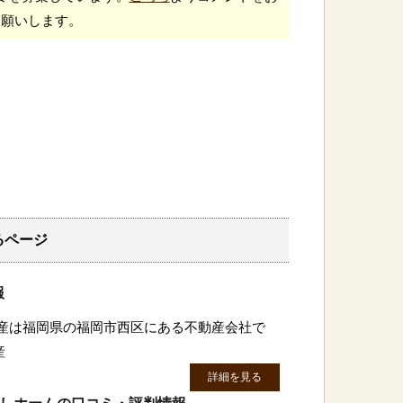
願いします。
るページ
報
動産は福岡県の福岡市西区にある不動産会社で
産
詳細を見る