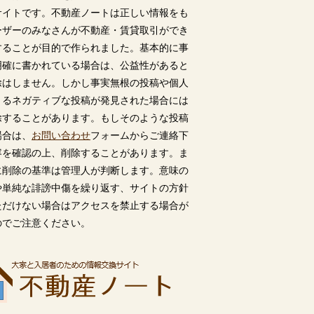
サイトです。不動産ノートは正しい情報をも
ーザーのみなさんが不動産・賃貸取引ができ
することが目的で作られました。基本的に事
明確に書かれている場合は、公益性があると
除はしません。しかし事実無根の投稿や個人
うるネガティブな投稿が発見された場合には
除することがあります。もしそのような投稿
場合は、
お問い合わせ
フォームからご連絡下
容を確認の上、削除することがあります。ま
に削除の基準は管理人が判断します。意味の
や単純な誹謗中傷を繰り返す、サイトの方針
ただけない場合はアクセスを禁止する場合が
のでご注意ください。