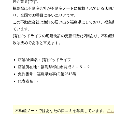
仲介業者)です。
福島県は不動産会社が不動産ノートに掲載されている店舗だ
り、全国で30番目に多いエリアです。
この不動産会社は免許の届け出を福島県にしており、福島
ています。
(有)グッドライフの宅建免許の更新回数は2回あり、不動
数は浅めであると言えます。
店舗/企業名：(有)グッドライフ
店舗所在地：福島県郡山市開成３－５－２
免許番号：福島県知事(2)第2615号
代表者名：-
不動産ノートではあなたの口コミを募集しています。
こ