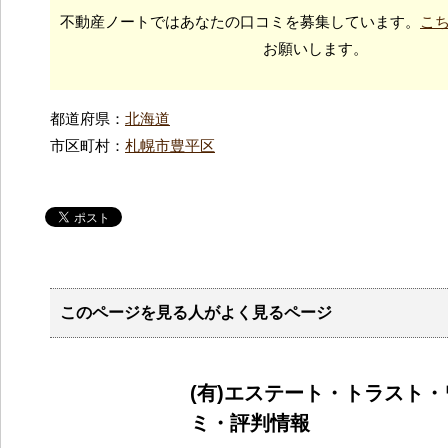
不動産ノートではあなたの口コミを募集しています。
こ
お願いします。
都道府県：
北海道
市区町村：
札幌市豊平区
このページを見る人がよく見るページ
(有)エステート・トラスト
ミ・評判情報