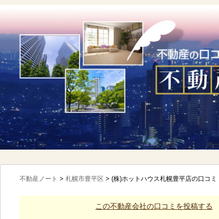
不動産ノート
>
札幌市豊平区
>
(株)ホットハウス札幌豊平店の口コミ
この不動産会社の口コミを投稿する