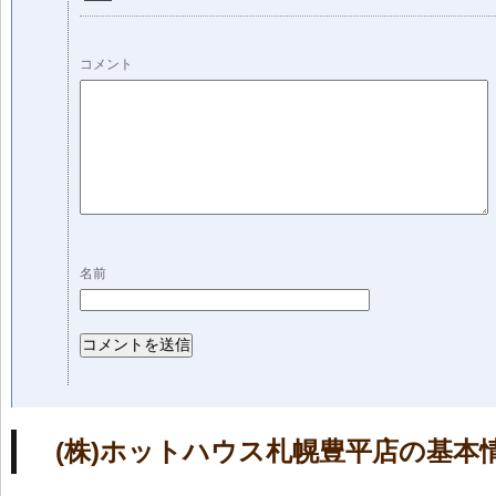
コメント
名前
(株)ホットハウス札幌豊平店の基本