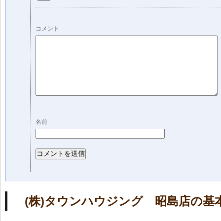
コメント
名前
(株)タウンハウジング 昭島店の基