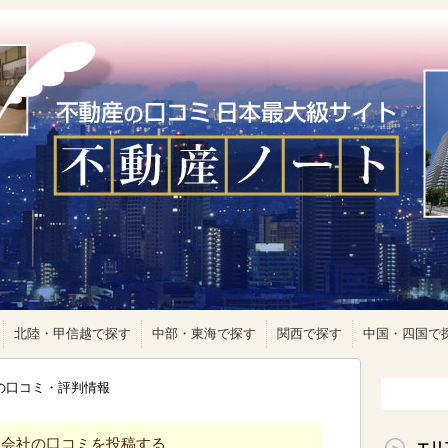
北陸・甲信越で探す
中部・東海で探す
関西で探す
中国・四国で
)の口コミ・評判情報
産会社の口コミを投稿する
エリ