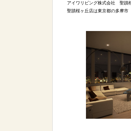
アイワリビング株式会社 聖蹟
聖蹟桜ヶ丘店は東京都の多摩市