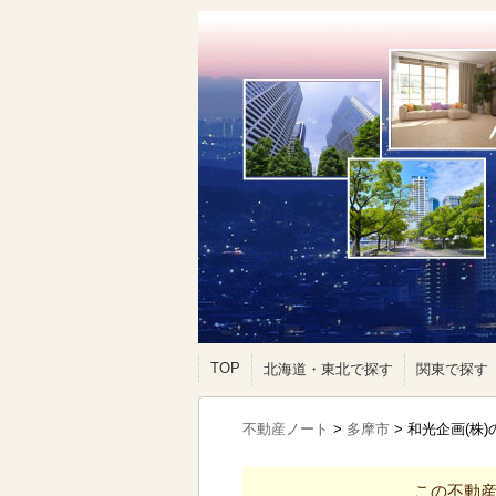
TOP
北海道・東北で探す
関東で探す
不動産ノート
>
多摩市
>
和光企画(株
この不動