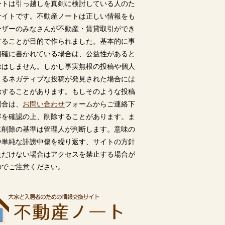
ートは引っ越しを真剣に検討している人のた
サイトです。不動産ノートは正しい情報をも
ーザーのみなさんが不動産・賃貸取引ができ
することが目的で作られました。基本的に事
明確に書かれている場合は、公益性があると
除はしません。しかし事実無根の投稿や個人
うるネガティブな投稿が発見された場合には
除することがあります。もしそのような投稿
場合は、
お問い合わせ
フォームからご連絡下
容を確認の上、削除することがあります。ま
に削除の基準は管理人が判断します。意味の
や単純な誹謗中傷を繰り返す、サイトの方針
ただけない場合はアクセスを禁止する場合が
のでご注意ください。