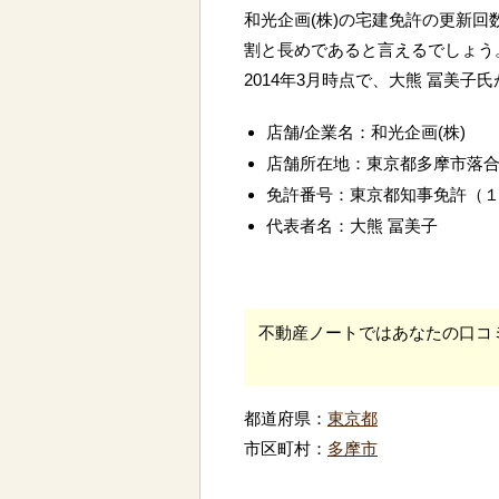
和光企画(株)の宅建免許の更新回
割と長めであると言えるでしょう
2014年3月時点で、大熊 冨美子
店舗/企業名：和光企画(株)
店舗所在地：東京都多摩市落
免許番号：東京都知事免許（
代表者名：大熊 冨美子
不動産ノートではあなたの口コ
都道府県：
東京都
市区町村：
多摩市