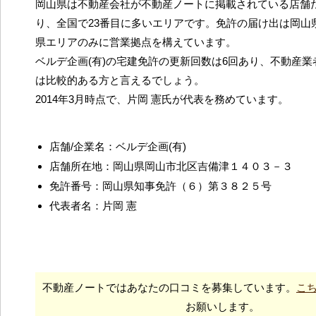
岡山県は不動産会社が不動産ノートに掲載されている店舗だ
り、全国で23番目に多いエリアです。免許の届け出は岡山
県エリアのみに営業拠点を構えています。
ベルデ企画(有)の宅建免許の更新回数は6回あり、不動産
は比較的ある方と言えるでしょう。
2014年3月時点で、片岡 憲氏が代表を務めています。
店舗/企業名：ベルデ企画(有)
店舗所在地：岡山県岡山市北区吉備津１４０３－３
免許番号：岡山県知事免許（６）第３８２５号
代表者名：片岡 憲
不動産ノートではあなたの口コミを募集しています。
こ
お願いします。