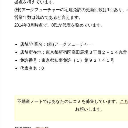
拠点を構えています。
(株)アークフューチャーの宅建免許の更新回数は1回あり
営業年数は浅めであると言えます。
2014年3月時点で、0氏が代表を務めています。
店舗/企業名：(株)アークフューチャー
店舗所在地：東京都新宿区高田馬場３丁目２－１４丸曽
免許番号：東京都知事免許（１）第９２７４１号
代表者名：0
不動産ノートではあなたの口コミを募集しています。
こ
お願いします。