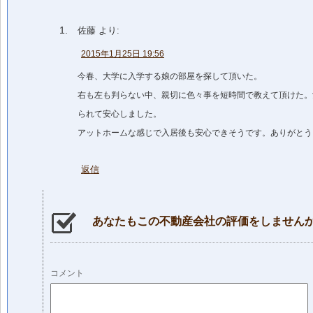
佐藤
より:
2015年1月25日 19:56
今春、大学に入学する娘の部屋を探して頂いた。
右も左も判らない中、親切に色々事を短時間で教えて頂けた。
られて安心しました。
アットホームな感じで入居後も安心できそうです。ありがとう
返信
あなたもこの不動産会社の評価をしません
コメント