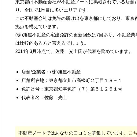
東京都は不動産会社が不動産ノートに掲載されている店舗だ
り、全国で1番目に多いエリアです。
この不動産会社は免許の届け出を東京都にしており、東京
拠点を構えています。
(株)旭屋不動産の宅建免許の更新回数は7回あり、不動産
は比較的ある方と言えるでしょう。
2014年3月時点で、佐藤 光士氏が代表を務めています。
店舗/企業名：(株)旭屋不動産
店舗所在地：東京都立川市高松町２丁目１８－１
免許番号：東京都知事免許（７）第５１２６１号
代表者名：佐藤 光士
不動産ノートではあなたの口コミを募集しています。
こ