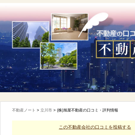
不動産ノート
>
立川市
>
(株)旭屋不動産の口コミ・評判情報
この不動産会社の口コミを投稿する