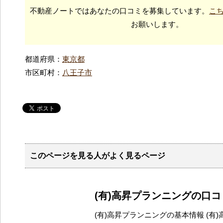
不動産ノートではあなたの口コミを募集しています。
こ
お願いします。
都道府県：
東京都
市区町村：
八王子市
このページを見る人がよく見るページ
(有)高昇プランニングの口
(有)高昇プランニングの基本情報 (有