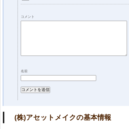
コメント
名前
(株)アセットメイクの基本情報