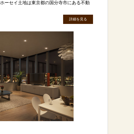
株)ホーセイ土地は東京都の国分寺市にある不動
詳細を見る