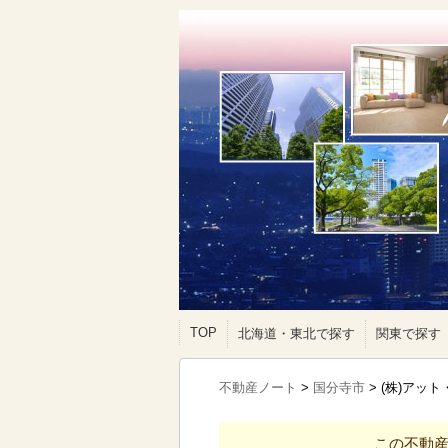
TOP
北海道・東北で探す
関東で探す
不動産ノート
>
国分寺市
>
(株)アッ
この不動