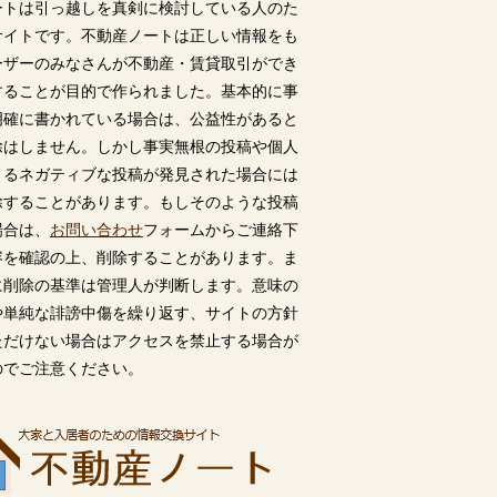
ートは引っ越しを真剣に検討している人のた
サイトです。不動産ノートは正しい情報をも
ーザーのみなさんが不動産・賃貸取引ができ
することが目的で作られました。基本的に事
明確に書かれている場合は、公益性があると
除はしません。しかし事実無根の投稿や個人
うるネガティブな投稿が発見された場合には
除することがあります。もしそのような投稿
場合は、
お問い合わせ
フォームからご連絡下
容を確認の上、削除することがあります。ま
に削除の基準は管理人が判断します。意味の
や単純な誹謗中傷を繰り返す、サイトの方針
ただけない場合はアクセスを禁止する場合が
のでご注意ください。