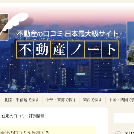
北陸・甲信越で探す
中部・東海で探す
関西で探す
中国・四国で
ト・住宅の口コミ・評判情報
産会社の口コミを投稿する
エリ