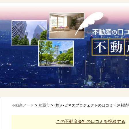
不動産ノート
>
那覇市
>
(株)ハピネスプロジェクトの口コミ・評判情
この不動産会社の口コミを投稿する