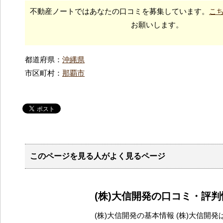
不動産ノートではあなたの口コミを募集しています。
こ
お願いします。
都道府県：
沖縄県
市区町村：
那覇市
このページを見る人がよく見るページ
(株)大信開発の口コミ・評判
(株)大信開発の基本情報 (株)大信開