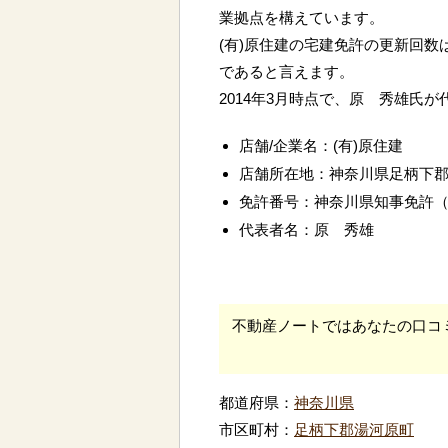
業拠点を構えています。
(有)原住建の宅建免許の更新回数
であると言えます。
2014年3月時点で、原 秀雄氏
店舗/企業名：(有)原住建
店舗所在地：神奈川県足柄下
免許番号：神奈川県知事免許
代表者名：原 秀雄
不動産ノートではあなたの口コ
都道府県：
神奈川県
市区町村：
足柄下郡湯河原町