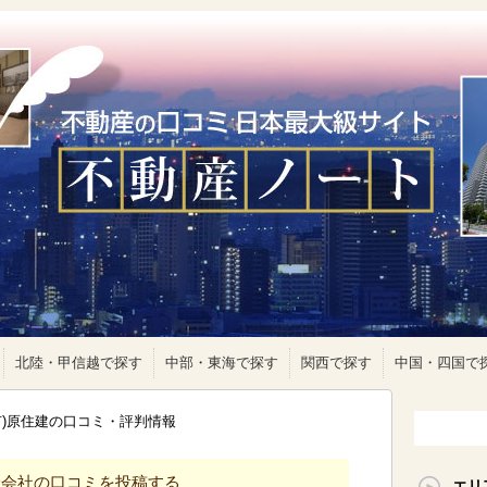
北陸・甲信越で探す
中部・東海で探す
関西で探す
中国・四国で
有)原住建の口コミ・評判情報
産会社の口コミを投稿する
エリ