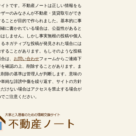
サイトです。不動産ノートは正しい情報をも
ーザーのみなさんが不動産・賃貸取引ができ
することが目的で作られました。基本的に事
明確に書かれている場合は、公益性があると
除はしません。しかし事実無根の投稿や個人
うるネガティブな投稿が発見された場合には
除することがあります。もしそのような投稿
場合は、
お問い合わせ
フォームからご連絡下
容を確認の上、削除することがあります。ま
に削除の基準は管理人が判断します。意味の
や単純な誹謗中傷を繰り返す、サイトの方針
ただけない場合はアクセスを禁止する場合が
のでご注意ください。