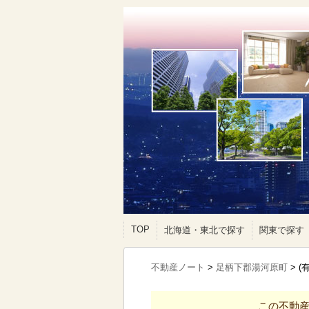
TOP
北海道・東北で探す
関東で探す
不動産ノート
>
足柄下郡湯河原町
>
(
この不動