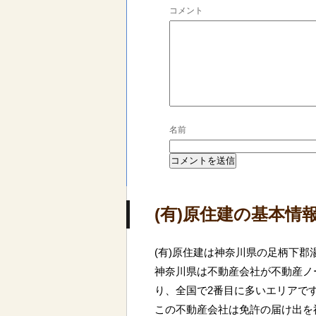
コメント
名前
(有)原住建の基本情
(有)原住建は神奈川県の足柄下
神奈川県は不動産会社が不動産ノー
り、全国で2番目に多いエリアで
この不動産会社は免許の届け出を