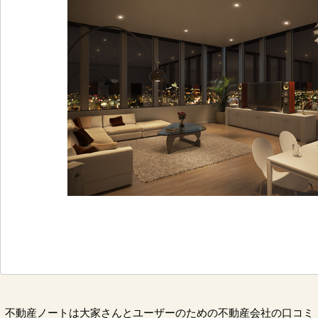
不動産ノートは大家さんとユーザーのための不動産会社の口コミ