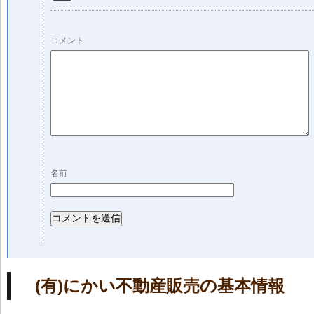
コメント
名前
(有)にかい不動産販売の基本情報