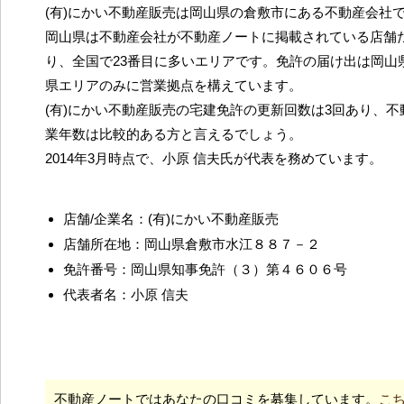
(有)にかい不動産販売は岡山県の倉敷市にある不動産会社
岡山県は不動産会社が不動産ノートに掲載されている店舗だ
り、全国で23番目に多いエリアです。免許の届け出は岡山
県エリアのみに営業拠点を構えています。
(有)にかい不動産販売の宅建免許の更新回数は3回あり、
業年数は比較的ある方と言えるでしょう。
2014年3月時点で、小原 信夫氏が代表を務めています。
店舗/企業名：(有)にかい不動産販売
店舗所在地：岡山県倉敷市水江８８７－２
免許番号：岡山県知事免許（３）第４６０６号
代表者名：小原 信夫
不動産ノートではあなたの口コミを募集しています。
こ