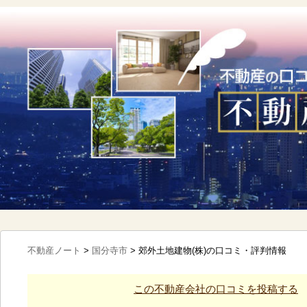
不動産ノート
>
国分寺市
>
郊外土地建物(株)の口コミ・評判情報
この不動産会社の口コミを投稿する