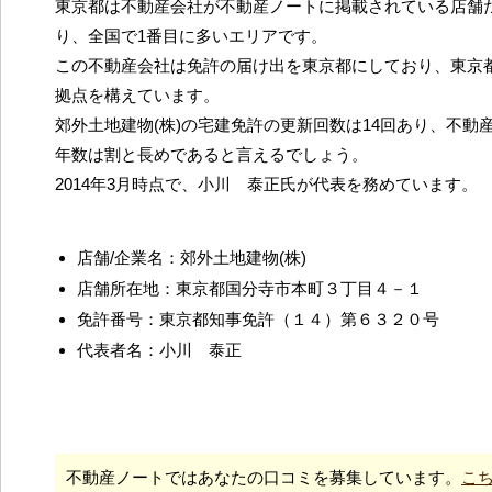
東京都は不動産会社が不動産ノートに掲載されている店舗だ
り、全国で1番目に多いエリアです。
この不動産会社は免許の届け出を東京都にしており、東京
拠点を構えています。
郊外土地建物(株)の宅建免許の更新回数は14回あり、不動
年数は割と長めであると言えるでしょう。
2014年3月時点で、小川 泰正氏が代表を務めています。
店舗/企業名：郊外土地建物(株)
店舗所在地：東京都国分寺市本町３丁目４－１
免許番号：東京都知事免許（１４）第６３２０号
代表者名：小川 泰正
不動産ノートではあなたの口コミを募集しています。
こ