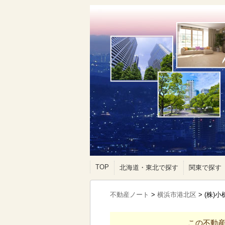
TOP
北海道・東北で探す
関東で探す
不動産ノート
>
横浜市港北区
>
(株)
この不動