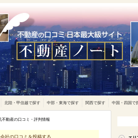
北陸・甲信越で探す
中部・東海で探す
関西で探す
中国・四国で
小机不動産の口コミ・評判情報
産会社の口コミを投稿する
エリ