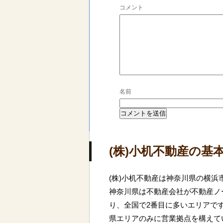
コメント
名前
(株)小机不動産の基
(株)小机不動産は神奈川県の横
神奈川県は不動産会社が不動産ノー
り、全国で2番目に多いエリアで
県エリアのみに営業拠点を構えて