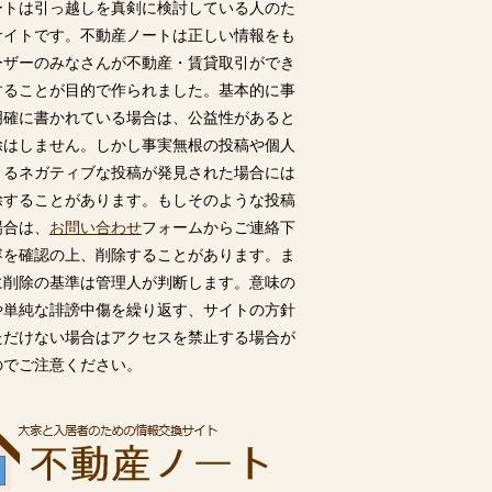
ートは引っ越しを真剣に検討している人のた
サイトです。不動産ノートは正しい情報をも
ーザーのみなさんが不動産・賃貸取引ができ
することが目的で作られました。基本的に事
明確に書かれている場合は、公益性があると
除はしません。しかし事実無根の投稿や個人
うるネガティブな投稿が発見された場合には
除することがあります。もしそのような投稿
場合は、
お問い合わせ
フォームからご連絡下
容を確認の上、削除することがあります。ま
に削除の基準は管理人が判断します。意味の
や単純な誹謗中傷を繰り返す、サイトの方針
ただけない場合はアクセスを禁止する場合が
のでご注意ください。