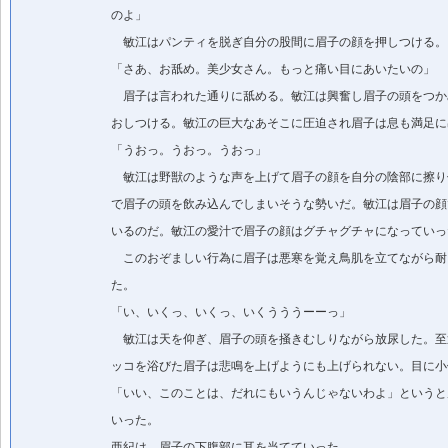
のよ」
敏江はパンティを脱ぎ自分の股間に眉子の顔を押しつける。
「さあ、お舐め。美少女さん。もっと痛い目にあいたいの」
眉子は言われた通りに舐める。敏江は興奮し眉子の頭をつか
おしつける。敏江の巨大なあそこに圧迫され眉子は息も満足に
「うおっ。うおっ。うおっ」
敏江は野獣のような声を上げて眉子の顔を自分の陰部に擦り
で眉子の頭を飲み込んでしまいそうな勢いだ。敏江は眉子の顔
いるのだ。敏江の愛汁で眉子の顔はグチャグチャになっていっ
このおぞましい行為に眉子は悪寒を覚え鳥肌を立てながら耐
た。
「い、いくっ、いくっ、いくうううーーっ」
敏江は天を仰ぎ、眉子の頭を掻きむしりながら放尿した。至
ッコを浴びた眉子は悲鳴を上げようにも上げられない。目に小
「いい、このことは、だれにもいうんじゃないわよ」というと
いった。
亜紀は、眉子の下腹部に耳を当てていった。