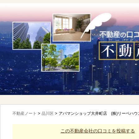
不動産ノート
>
品川区
>
アパマンショップ大井町店 (株)リーベハ
この不動産会社の口コミを投稿する