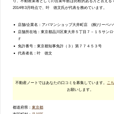
り、不動産業者としての営業年数は比較的ある方と言える
2014年3月時点で、叶 徳文氏が代表を務めています。
店舗/企業名：アパマンショップ大井町店 (株)リーベハ
店舗所在地：東京都品川区東大井５丁目７－１５サンロ
Ｆ
免許番号：東京都知事免許（３）第７７４５３号
代表者名：叶 徳文
不動産ノートではあなたの口コミを募集しています。
こ
お願いします。
都道府県：
東京都