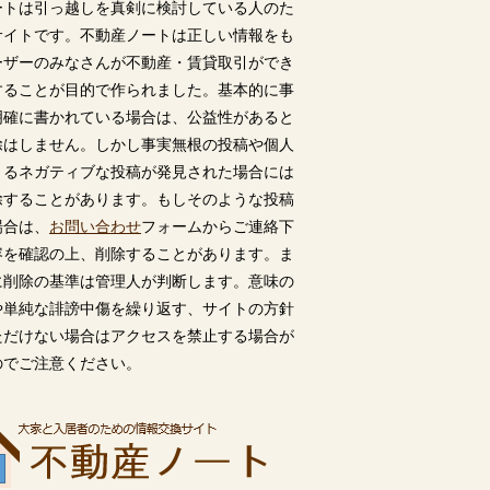
ートは引っ越しを真剣に検討している人のた
サイトです。不動産ノートは正しい情報をも
ーザーのみなさんが不動産・賃貸取引ができ
することが目的で作られました。基本的に事
明確に書かれている場合は、公益性があると
除はしません。しかし事実無根の投稿や個人
うるネガティブな投稿が発見された場合には
除することがあります。もしそのような投稿
場合は、
お問い合わせ
フォームからご連絡下
容を確認の上、削除することがあります。ま
に削除の基準は管理人が判断します。意味の
や単純な誹謗中傷を繰り返す、サイトの方針
ただけない場合はアクセスを禁止する場合が
のでご注意ください。