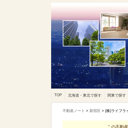
TOP
北海道・東北で探す
関東で探す
不動産ノート
>
新宿区
>
(株)ライフ
この不動