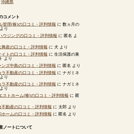
、
沖縄県
のコメント
ル管理(株)の口コミ・評判情報
に
数ヵ月の
より
ハウジングの口コミ・評判情報
に
匿名
よ
別大興産の口コミ・評判情報
に
犬
より
ユナイトの口コミ・評判情報
に
生活保護の巣
ト
より
ビーンズ中島の口コミ・評判情報
に
匿名
より
タカラ不動産の口コミ・評判情報
に
ナガミネ
より
タカラ不動産の口コミ・評判情報
に
ナガミネ
より
エストホーム(株)の口コミ・評判情報
に
匿
高倉不動産の口コミ・評判情報
に
太郎
より
共和ホームの口コミ・評判情報
に
匿名
より
産ノートについて