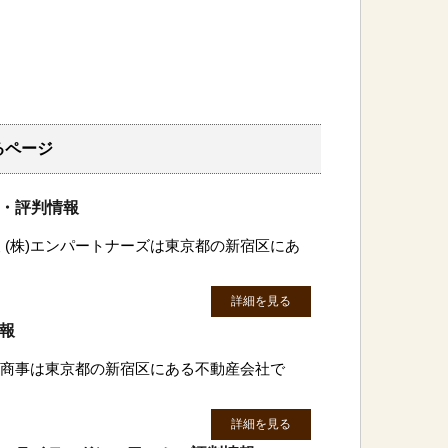
るページ
ミ・評判情報
 (株)エンパートナーズは東京都の新宿区にあ
詳細を見る
情報
東興商事は東京都の新宿区にある不動産会社で
詳細を見る