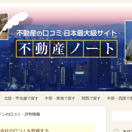
北陸・甲信越で探す
中部・東海で探す
関西で探す
中国・四国で
ラインの口コミ・評判情報
産会社の口コミを投稿する
エリ