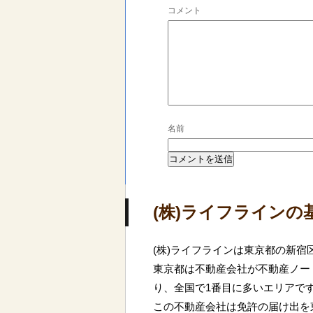
コメント
名前
(株)ライフラインの
(株)ライフラインは東京都の新宿
東京都は不動産会社が不動産ノート
り、全国で1番目に多いエリアで
この不動産会社は免許の届け出を