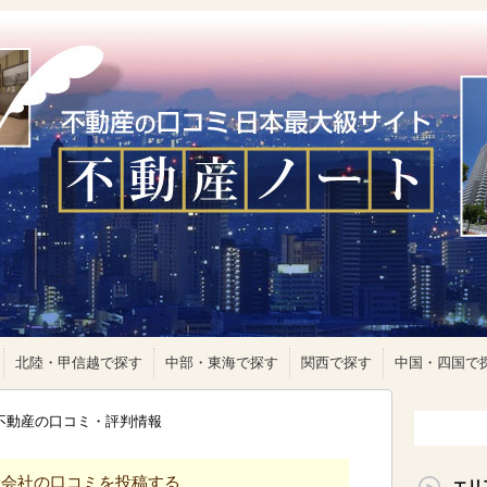
北陸・甲信越で探す
中部・東海で探す
関西で探す
中国・四国で
東不動産の口コミ・評判情報
産会社の口コミを投稿する
エリ