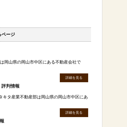
るページ
ップは岡山県の岡山市中区にある不動産会社で
詳細を見る
・評判情報
 タキタ産業不動産部は岡山県の岡山市中区にあ
詳細を見る
情報