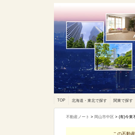
TOP
北海道・東北で探す
関東で探す
不動産ノート
>
岡山市中区
>
(有)今
この不動