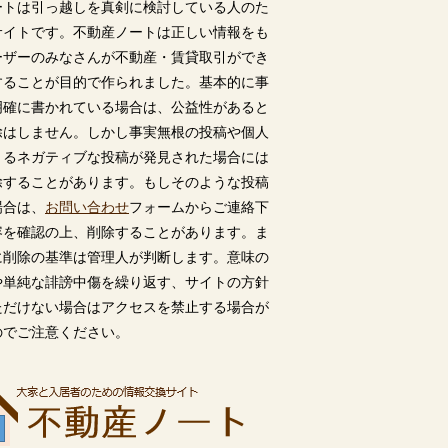
ートは引っ越しを真剣に検討している人のた
サイトです。不動産ノートは正しい情報をも
ーザーのみなさんが不動産・賃貸取引ができ
することが目的で作られました。基本的に事
明確に書かれている場合は、公益性があると
除はしません。しかし事実無根の投稿や個人
うるネガティブな投稿が発見された場合には
除することがあります。もしそのような投稿
場合は、
お問い合わせ
フォームからご連絡下
容を確認の上、削除することがあります。ま
に削除の基準は管理人が判断します。意味の
や単純な誹謗中傷を繰り返す、サイトの方針
ただけない場合はアクセスを禁止する場合が
のでご注意ください。