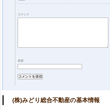
コメント
名前
(株)みどり総合不動産の基本情報