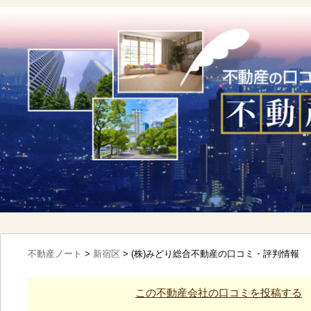
不動産ノート
>
新宿区
>
(株)みどり総合不動産の口コミ・評判情報
この不動産会社の口コミを投稿する