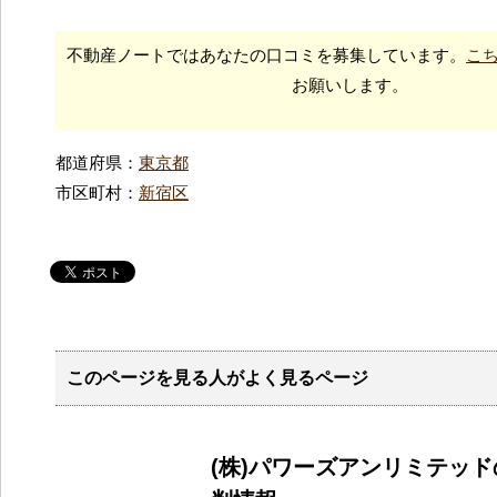
不動産ノートではあなたの口コミを募集しています。
こ
お願いします。
都道府県：
東京都
市区町村：
新宿区
このページを見る人がよく見るページ
(株)パワーズアンリミテッ