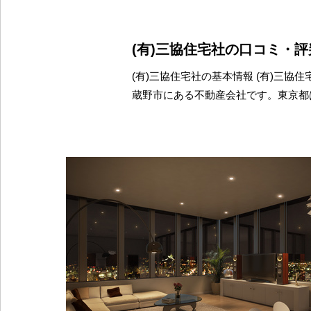
(有)三協住宅社の口コミ・
(有)三協住宅社の基本情報 (有)三協
蔵野市にある不動産会社です。東京都