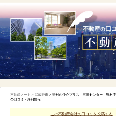
不動産ノート
>
武蔵野市
>
野村の仲介プラス 三鷹センター 野村不
の口コミ・評判情報
この不動産会社の口コミを投稿する