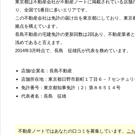
東京都は不動産会社が不動産ノートに掲載されている店舗だ
り、全国で1番目に多いエリアです。
この不動産会社は免許の届け出を東京都にしており、東京
拠点を構えています。
長島不動産の宅建免許の更新回数は2回あり、不動産業者
浅めであると言えます。
2014年3月時点で、長島 征雄氏が代表を務めています。
店舗/企業名：長島不動産
店舗所在地：東京都日野市新町１丁目６－７センチュリ
免許番号：東京都知事免許（２）第８６５１４号
代表者名：長島 征雄
不動産ノートではあなたの口コミを募集しています。
こ