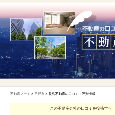
不動産ノート
>
日野市
>
長島不動産の口コミ・評判情報
この不動産会社の口コミを投稿する