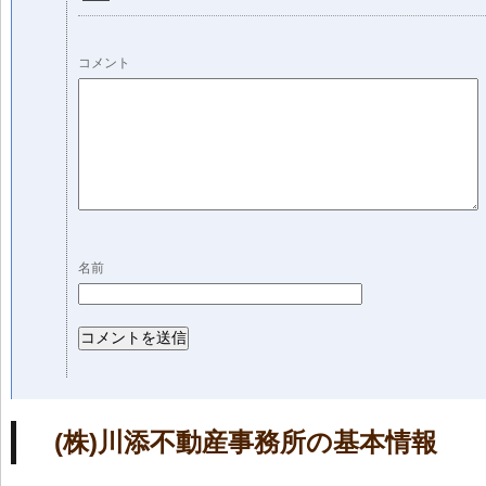
コメント
名前
(株)川添不動産事務所の基本情報