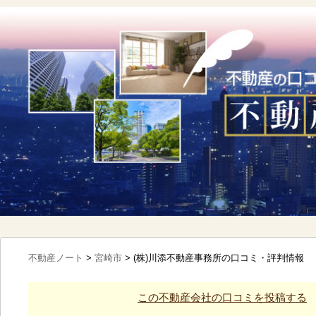
不動産ノート
>
宮崎市
>
(株)川添不動産事務所の口コミ・評判情報
この不動産会社の口コミを投稿する