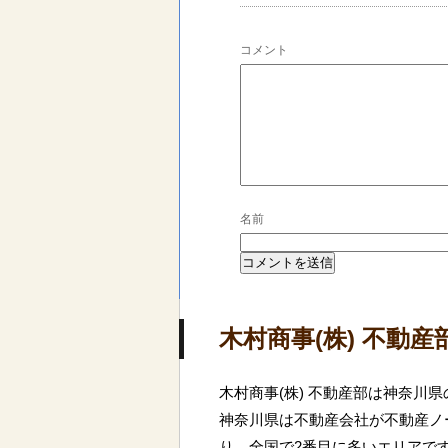
コメント
名前
木村商事(株) 不動
木村商事(株) 不動産部は神奈川
神奈川県は不動産会社が不動産ノー
り、全国で2番目に多いエリアで