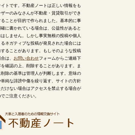
サイトです。不動産ノートは正しい情報をも
ーザーのみなさんが不動産・賃貸取引ができ
することが目的で作られました。基本的に事
明確に書かれている場合は、公益性があると
除はしません。しかし事実無根の投稿や個人
うるネガティブな投稿が発見された場合には
除することがあります。もしそのような投稿
場合は、
お問い合わせ
フォームからご連絡下
容を確認の上、削除することがあります。ま
に削除の基準は管理人が判断します。意味の
や単純な誹謗中傷を繰り返す、サイトの方針
ただけない場合はアクセスを禁止する場合が
のでご注意ください。