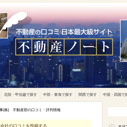
北陸・甲信越で探す
中部・東海で探す
関西で探す
中国・四国で
事(株) 不動産部の口コミ・評判情報
産会社の口コミを投稿する
エリ