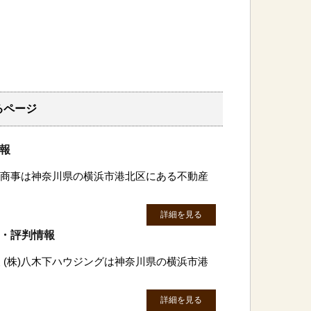
るページ
情報
三恵商事は神奈川県の横浜市港北区にある不動産
詳細を見る
ミ・評判情報
 (株)八木下ハウジングは神奈川県の横浜市港
詳細を見る