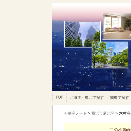
TOP
北海道・東北で探す
関東で探す
不動産ノート
>
横浜市港北区
>
木村商
この不動