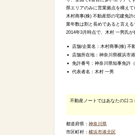
県エリアのみに営業拠点を構えて
木村商事(株) 不動産部の宅建免
業年数は割と長めであると言える
2014年3月時点で、木村 一男氏
店舗/企業名：木村商事(株) 不
店舗所在地：神奈川県横浜市
免許番号：神奈川県知事免許
代表者名：木村 一男
不動産ノートではあなたの口コ
都道府県：
神奈川県
市区町村：
横浜市港北区