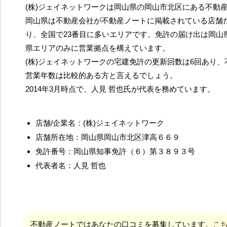
(株)ジェイネットワークは岡山県の岡山市北区にある不動
岡山県は不動産会社が不動産ノートに掲載されている店舗だ
り、全国で23番目に多いエリアです。免許の届け出は岡山
県エリアのみに営業拠点を構えています。
(株)ジェイネットワークの宅建免許の更新回数は6回あり
営業年数は比較的ある方と言えるでしょう。
2014年3月時点で、人見 哲也氏が代表を務めています。
店舗/企業名：(株)ジェイネットワーク
店舗所在地：岡山県岡山市北区津高６６９
免許番号：岡山県知事免許（６）第３８９３号
代表者名：人見 哲也
不動産ノートではあなたの口コミを募集しています。
こ