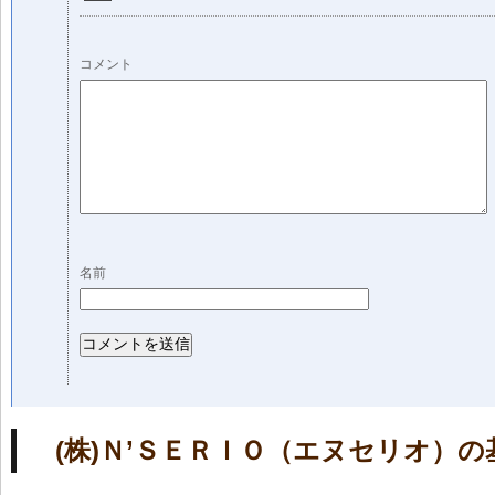
コメント
名前
(株)Ｎ’ＳＥＲＩＯ（エヌセリオ）の