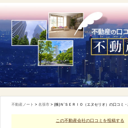
不動産ノート
>
名張市
>
(株)Ｎ’ＳＥＲＩＯ（エヌセリオ）の口コミ
この不動産会社の口コミを投稿する