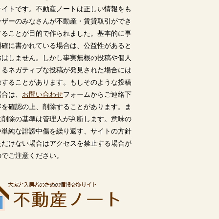
サイトです。不動産ノートは正しい情報をも
ーザーのみなさんが不動産・賃貸取引ができ
することが目的で作られました。基本的に事
明確に書かれている場合は、公益性があると
除はしません。しかし事実無根の投稿や個人
うるネガティブな投稿が発見された場合には
除することがあります。もしそのような投稿
場合は、
お問い合わせ
フォームからご連絡下
容を確認の上、削除することがあります。ま
に削除の基準は管理人が判断します。意味の
や単純な誹謗中傷を繰り返す、サイトの方針
ただけない場合はアクセスを禁止する場合が
のでご注意ください。