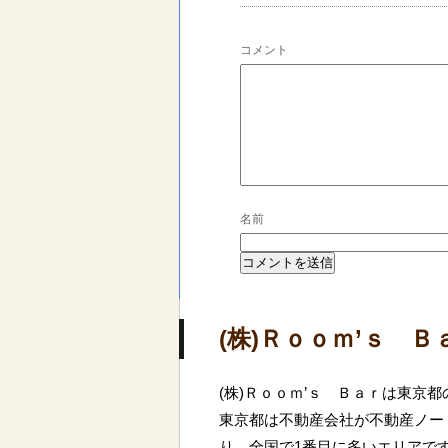
コメント
名前
(株)Ｒｏｏｍ’ｓ 
(株)Ｒｏｏｍ’ｓ Ｂａｒは東京
東京都は不動産会社が不動産ノート
り、全国で1番目に多いエリアで