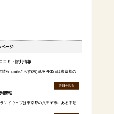
るページ
SEの口コミ・評判情報
基本情報 smileぷらす(株)SURPRISEは東京都の
詳細を見る
評判情報
株)ランドウェブは東京都の八王子市にある不動