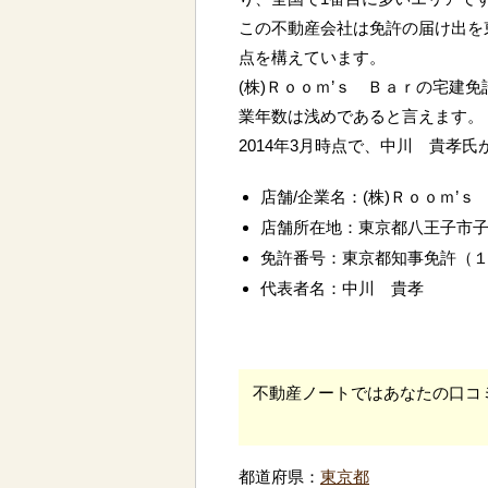
この不動産会社は免許の届け出を
点を構えています。
(株)Ｒｏｏｍ’ｓ Ｂａｒの宅建
業年数は浅めであると言えます。
2014年3月時点で、中川 貴孝
店舗/企業名：(株)Ｒｏｏｍ’ｓ
店舗所在地：東京都八王子市
免許番号：東京都知事免許（
代表者名：中川 貴孝
不動産ノートではあなたの口コ
都道府県：
東京都