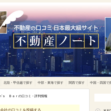
北陸・甲信越で探す
中部・東海で探す
関西で探す
中国・四国で
ｏｍ’ｓ Ｂａｒの口コミ・評判情報
産会社の口コミを投稿する
エリ