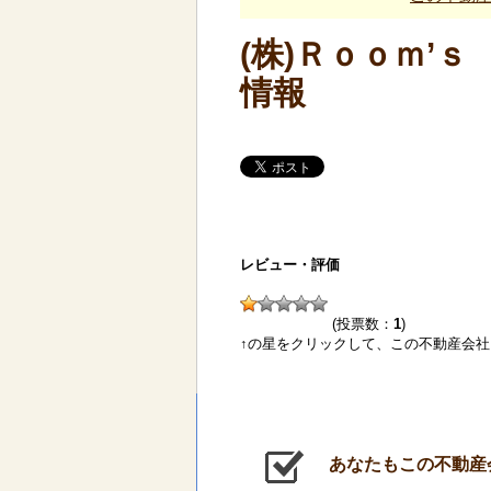
(株)Ｒｏｏｍ’
情報
レビュー・評価
(投票数：
1
)
↑の星をクリックして、この不動産会
あなたもこの不動産