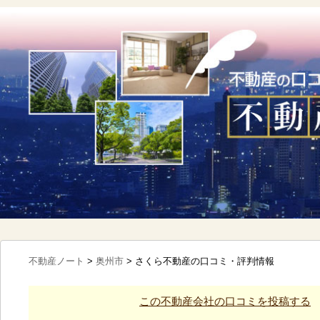
不動産ノート
>
奥州市
>
さくら不動産の口コミ・評判情報
この不動産会社の口コミを投稿する