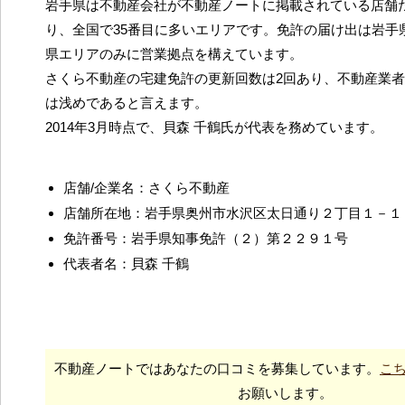
岩手県は不動産会社が不動産ノートに掲載されている店舗だ
り、全国で35番目に多いエリアです。免許の届け出は岩手
県エリアのみに営業拠点を構えています。
さくら不動産の宅建免許の更新回数は2回あり、不動産業
は浅めであると言えます。
2014年3月時点で、貝森 千鶴氏が代表を務めています。
店舗/企業名：さくら不動産
店舗所在地：岩手県奥州市水沢区太日通り２丁目１－１
免許番号：岩手県知事免許（２）第２２９１号
代表者名：貝森 千鶴
不動産ノートではあなたの口コミを募集しています。
こ
お願いします。