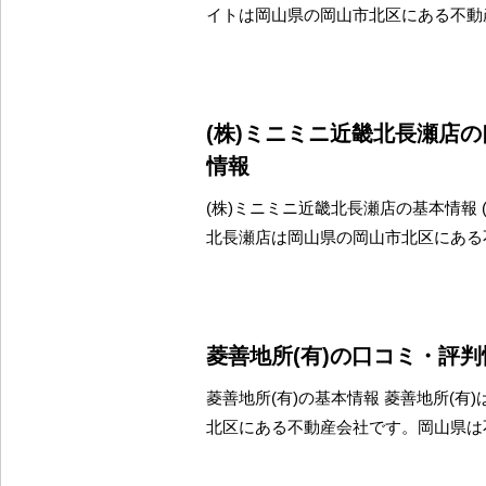
イトは岡山県の岡山市北区にある不動
(株)ミニミニ近畿北長瀬店
情報
(株)ミニミニ近畿北長瀬店の基本情報 
北長瀬店は岡山県の岡山市北区にある
菱善地所(有)の口コミ・評判
菱善地所(有)の基本情報 菱善地所(有
北区にある不動産会社です。岡山県は