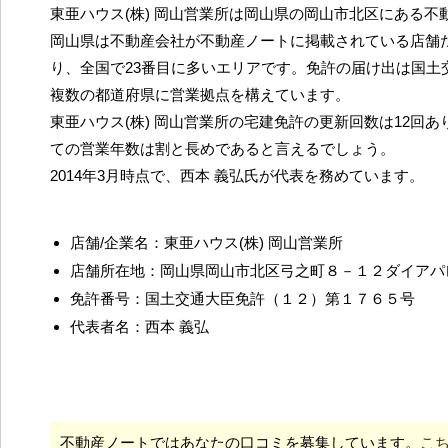
東亜ハウス(株) 岡山営業所は岡山県の岡山市北区にある不
岡山県は不動産会社が不動産ノートに掲載されている店舗だ
り、全国で23番目に多いエリアです。免許の届け出は国土
複数の都道府県に営業拠点を構えています。
東亜ハウス(株) 岡山営業所の宅建免許の更新回数は12回
ての営業年数は割と長めであると言えるでしょう。
2014年3月時点で、西本 義弘氏が代表を務めています。
店舗/企業名：東亜ハウス(株) 岡山営業所
店舗所在地：岡山県岡山市北区弓之町８－１２ダイアパ
免許番号：国土交通大臣免許（１２）第１７６５号
代表者名：西本 義弘
不動産ノートではあなたの口コミを募集しています。
こ