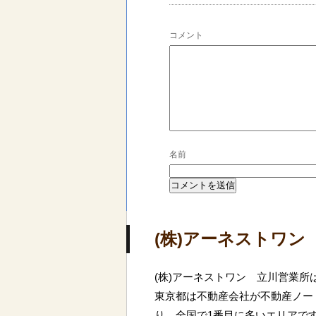
コメント
名前
(株)アーネストワン
(株)アーネストワン 立川営業
東京都は不動産会社が不動産ノート
り、全国で1番目に多いエリアで