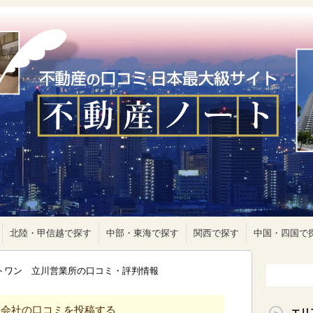
北陸・甲信越で探す
中部・東海で探す
関西で探す
中国・四国で
ストワン 立川営業所の口コミ・評判情報
産会社の口コミを投稿する
エリ