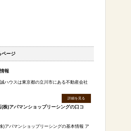
るページ
判情報
)恵誠ハウスは東京都の立川市にある不動産会社
詳細を見る
(株)アパマンショップリーシングの口コ
株)アパマンショップリーシングの基本情報 ア