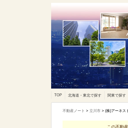
TOP
北海道・東北で探す
関東で探す
不動産ノート
>
立川市
>
(株)アーネ
この不動