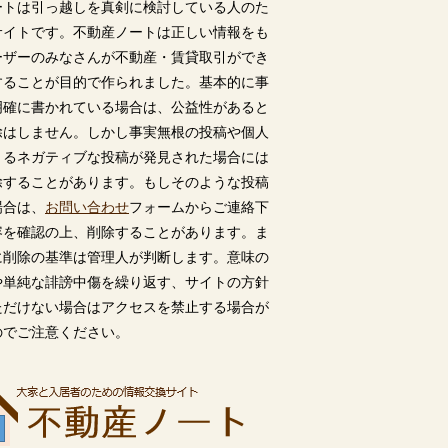
ートは引っ越しを真剣に検討している人のた
サイトです。不動産ノートは正しい情報をも
ーザーのみなさんが不動産・賃貸取引ができ
することが目的で作られました。基本的に事
明確に書かれている場合は、公益性があると
除はしません。しかし事実無根の投稿や個人
うるネガティブな投稿が発見された場合には
除することがあります。もしそのような投稿
場合は、
お問い合わせ
フォームからご連絡下
容を確認の上、削除することがあります。ま
に削除の基準は管理人が判断します。意味の
や単純な誹謗中傷を繰り返す、サイトの方針
ただけない場合はアクセスを禁止する場合が
のでご注意ください。