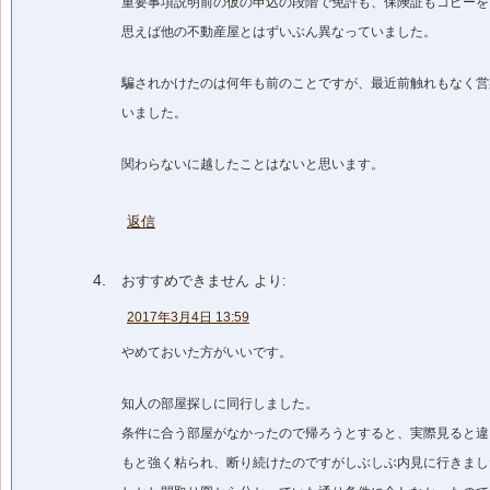
重要事項説明前の仮の申込の段階で免許も、保険証もコピーを
思えば他の不動産屋とはずいぶん異なっていました。
騙されかけたのは何年も前のことですが、最近前触れもなく営
いました。
関わらないに越したことはないと思います。
返信
おすすめできません
より:
2017年3月4日 13:59
やめておいた方がいいです。
知人の部屋探しに同行しました。
条件に合う部屋がなかったので帰ろうとすると、実際見ると違
もと強く粘られ、断り続けたのですがしぶしぶ内見に行きまし