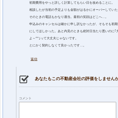
初期費用をやっと詳しく計算してもらい日を改めることに。
相談したが当初の予定よりも金額がはるかにオーバーしていた
そのときの電話もかなり適当。最初の笑顔はどこへ…。
申込みのキャンセルは確かに申し訳なかったが、そもそも初期
にしてほしかった。あと内見のときも絶対日当たり悪いのに｢
よ～^^｣って大丈夫じゃないです。
とにかく契約しなくて良かったです…。
返信
あなたもこの不動産会社の評価をしません
コメント