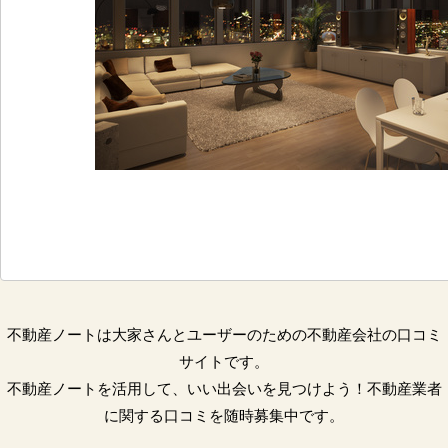
不動産ノートは大家さんとユーザーのための不動産会社の口コミ
サイトです。
不動産ノートを活用して、いい出会いを見つけよう！不動産業者
に関する口コミを随時募集中です。