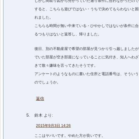
しかし間取り図から分かっていた通り条件に合わなかったので
すると、こちらも遊びではない・うちで決めてもらわないと困
れました。
こちらも時間が無い中来ている・ひやかしではないが条件に合
るつもりはないと返答し、帰りました。
後日、別の不動産屋で希望の部屋が見つかり引っ越しましたが
でいた部屋が空き部屋になっていることに気付き、知人へわざ
きて散々嫌味を言ってきたそうです。
アンケートのようなものに書いた住所と電話番号は、そういう
のでしょうか。
返信
鈴木
より:
2015年9月3日 14:26
ここはヤバいです。やめた方が良いです。