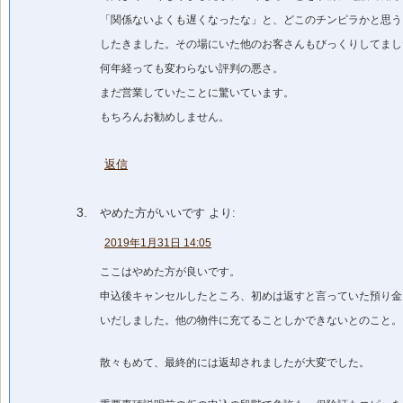
「関係ないよくも遅くなったな」と、どこのチンピラかと思う
したきました。その場にいた他のお客さんもびっくりしてまし
何年経っても変わらない評判の悪さ。
まだ営業していたことに驚いています。
もちろんお勧めしません。
返信
やめた方がいいです
より:
2019年1月31日 14:05
ここはやめた方が良いです。
申込後キャンセルしたところ、初めは返すと言っていた預り金
いだしました。他の物件に充てることしかできないとのこと。
散々もめて、最終的には返却されましたが大変でした。