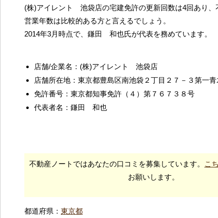
(株)アイレント 池袋店の宅建免許の更新回数は4回あり
営業年数は比較的ある方と言えるでしょう。
2014年3月時点で、鎌田 和也氏が代表を務めています。
店舗/企業名：(株)アイレント 池袋店
店舗所在地：東京都豊島区南池袋２丁目２７－３第一青
免許番号：東京都知事免許（４）第７６７３８号
代表者名：鎌田 和也
不動産ノートではあなたの口コミを募集しています。
こ
お願いします。
都道府県：
東京都