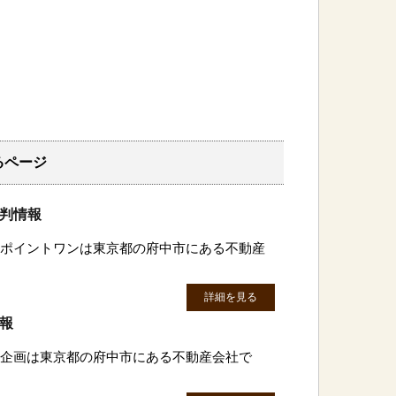
るページ
評判情報
有)ポイントワンは東京都の府中市にある不動産
詳細を見る
情報
光建企画は東京都の府中市にある不動産会社で