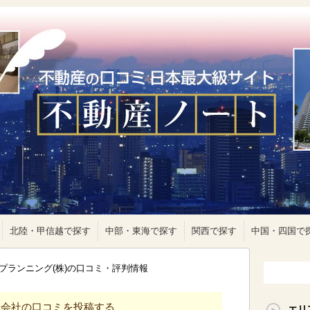
北陸・甲信越で探す
中部・東海で探す
関西で探す
中国・四国で
プランニング(株)の口コミ・評判情報
産会社の口コミを投稿する
エリ