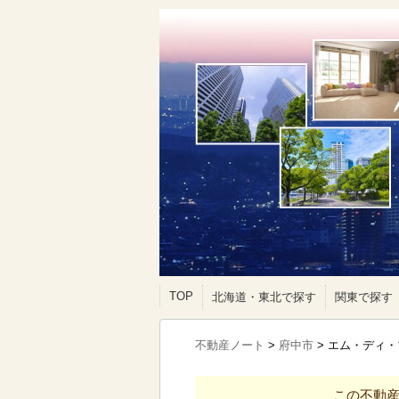
TOP
北海道・東北で探す
関東で探す
不動産ノート
>
府中市
>
エム・ディ・
この不動