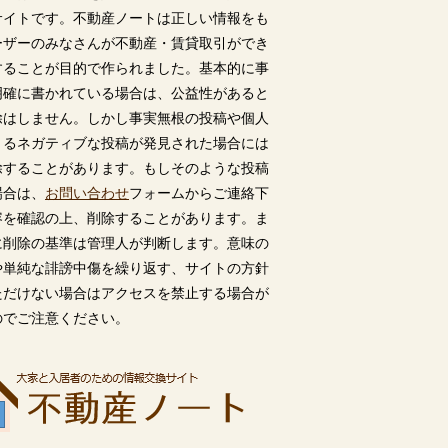
サイトです。不動産ノートは正しい情報をも
ーザーのみなさんが不動産・賃貸取引ができ
することが目的で作られました。基本的に事
明確に書かれている場合は、公益性があると
除はしません。しかし事実無根の投稿や個人
うるネガティブな投稿が発見された場合には
除することがあります。もしそのような投稿
場合は、
お問い合わせ
フォームからご連絡下
容を確認の上、削除することがあります。ま
に削除の基準は管理人が判断します。意味の
や単純な誹謗中傷を繰り返す、サイトの方針
ただけない場合はアクセスを禁止する場合が
のでご注意ください。