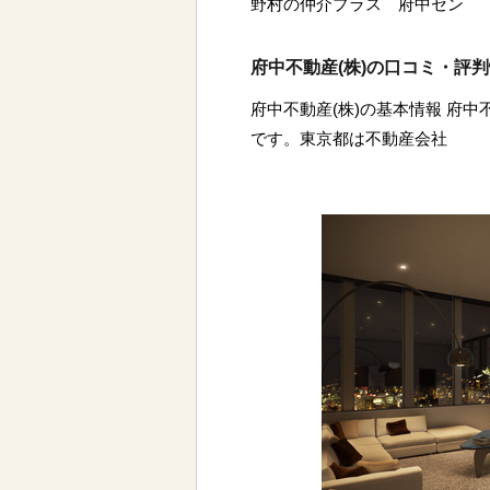
野村の仲介プラス 府中セン
府中不動産(株)の口コミ・評
府中不動産(株)の基本情報 府中
です。東京都は不動産会社